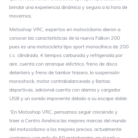
brindar una experiencia dinámica y segura a la hora de
movernos.
Motoshop VRC, expertos en motociclismo dieron a
conocer las características de la nueva Falkon 200
pues es una motocicleta tipo sport monoclínica de 200
c.c. cilindrada, 4 tiempos carburada y refrigerada por
aire, cuenta con arranque eléctrico, freno de disco
delantero y freno de tambor trasero, la suspensión
monoshock, motor contrabalanceado y llantas
deportivas, adicional cuenta con alarma y cargador
USB y un sonido imponente debido a su escape doble.
“En Motoshop VRC, pensamos seguir creciendo y
traer a Centro América las mejores marcas del mundo
del motociclismo a los mejores precios, actualmente
contamos con más de 50 mototiendas en el país y