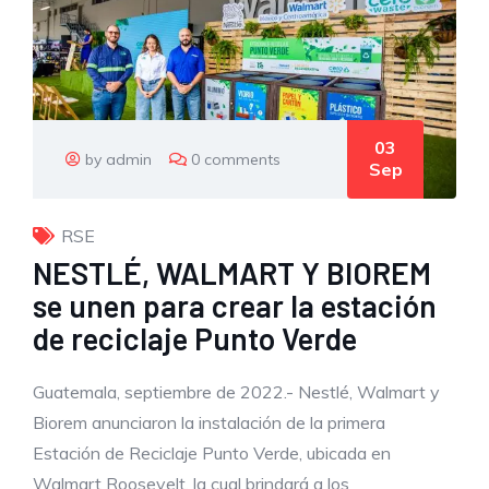
03
by admin
0 comments
Sep
RSE
NESTLÉ, WALMART Y BIOREM
se unen para crear la estación
de reciclaje Punto Verde
Guatemala, septiembre de 2022.- Nestlé, Walmart y
Biorem anunciaron la instalación de la primera
Estación de Reciclaje Punto Verde, ubicada en
Walmart Roosevelt, la cual brindará a los