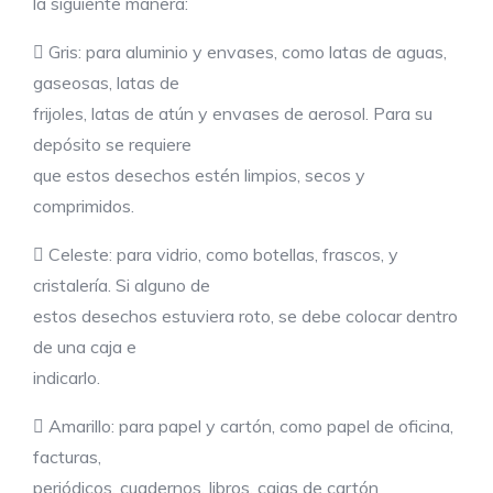
la siguiente manera:
 Gris: para aluminio y envases, como latas de aguas,
gaseosas, latas de
frijoles, latas de atún y envases de aerosol. Para su
depósito se requiere
que estos desechos estén limpios, secos y
comprimidos.
 Celeste: para vidrio, como botellas, frascos, y
cristalería. Si alguno de
estos desechos estuviera roto, se debe colocar dentro
de una caja e
indicarlo.
 Amarillo: para papel y cartón, como papel de oficina,
facturas,
periódicos, cuadernos, libros, cajas de cartón