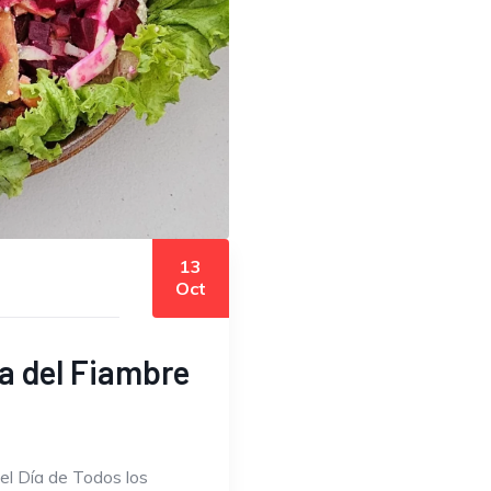
13
Oct
ia del Fiambre
el Día de Todos los