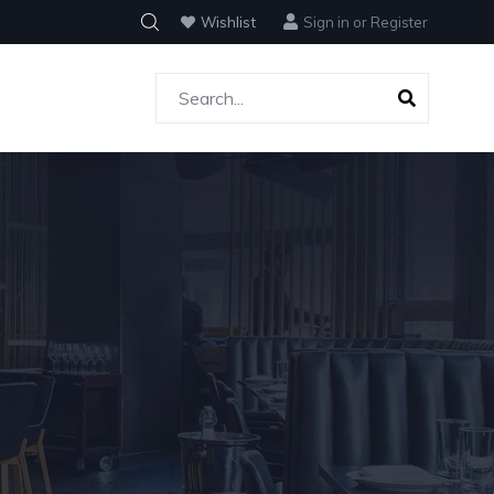
Wishlist
Sign in
or
Register