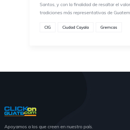
Santos, y con la finalidad de resaltar el valo
tradiciones más representativas de Guatem
CIG
Ciudad Cayala
Gremcas
Apoyamos a los que creen en nuestro país.