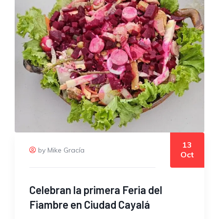
13
by Mike Gracía
Oct
Celebran la primera Feria del
Fiambre en Ciudad Cayalá