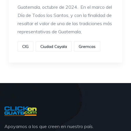
Guatemala, octubre de 2024. En el marco del
Día de Todos los Santos, y con la finalidad de
resaltar el valor de una de las tradiciones más
representativas de Guatemala,
CIG
Ciudad Cayala
Gremcas
Apoyamos a los que creen en nuestro país.