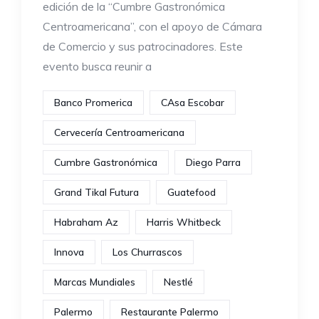
edición de la “Cumbre Gastronómica
Centroamericana”, con el apoyo de Cámara
de Comercio y sus patrocinadores. Este
evento busca reunir a
Banco Promerica
CAsa Escobar
Cervecería Centroamericana
Cumbre Gastronómica
Diego Parra
Grand Tikal Futura
Guatefood
Habraham Az
Harris Whitbeck
Innova
Los Churrascos
Marcas Mundiales
Nestlé
Palermo
Restaurante Palermo