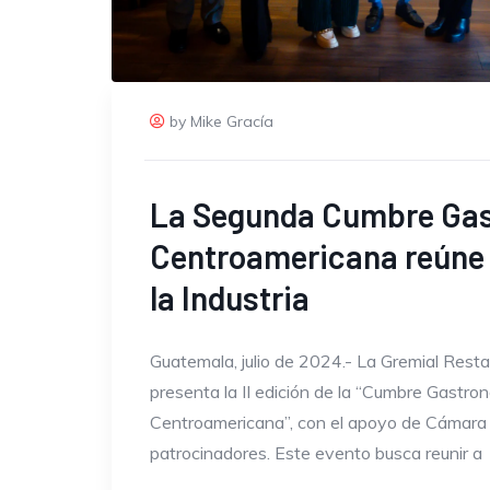
by Mike Gracía
La Segunda Cumbre Ga
Centroamericana reúne a
la Industria
Guatemala, julio de 2024.- La Gremial Res
presenta la II edición de la “Cumbre Gastro
Centroamericana”, con el apoyo de Cámara
patrocinadores. Este evento busca reunir a