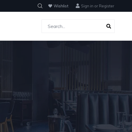
Wishlist
Sign in
or
Register