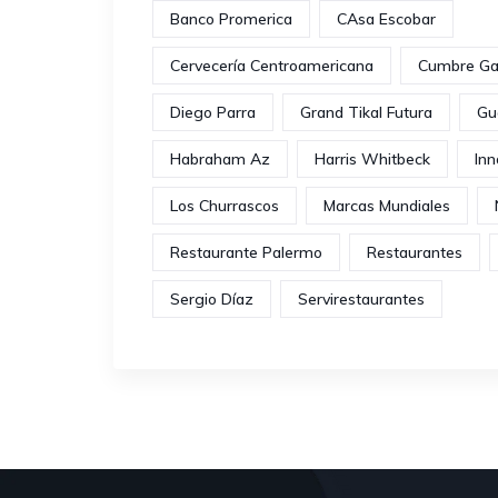
Banco Promerica
CAsa Escobar
Cervecería Centroamericana
Cumbre Ga
Diego Parra
Grand Tikal Futura
Gu
Habraham Az
Harris Whitbeck
Inn
Los Churrascos
Marcas Mundiales
Restaurante Palermo
Restaurantes
Sergio Díaz
Servirestaurantes