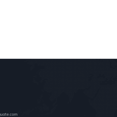
guate.com