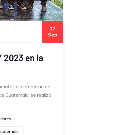
07
Sep
 2023 en la
rante la conferencia de
 de Guatemala; se realizó
dores
uatemala