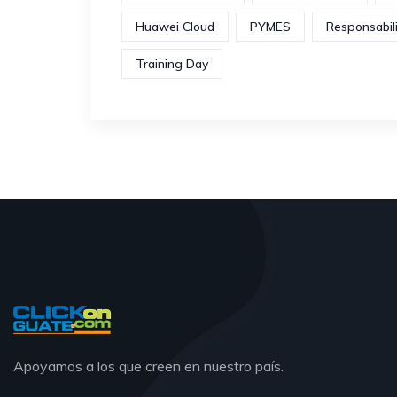
Huawei Cloud
PYMES
Responsabil
Training Day
Apoyamos a los que creen en nuestro país.