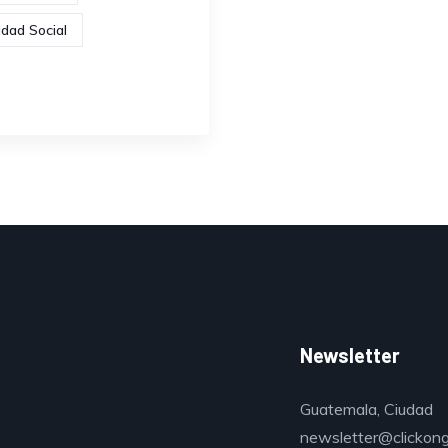
idad Social
Newsletter
Guatemala, Ciudad
newsletter@clickon