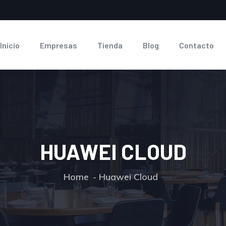
Inicio
Empresas
Tienda
Blog
Contacto
HUAWEI CLOUD
Home
Huawei Cloud