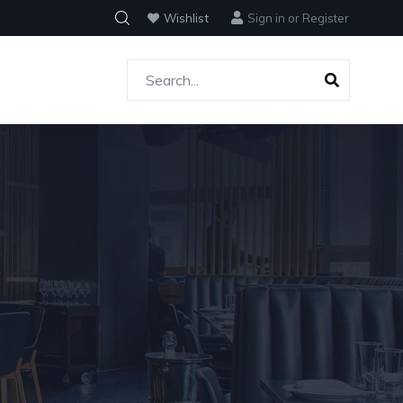
Wishlist
Sign in
or
Register