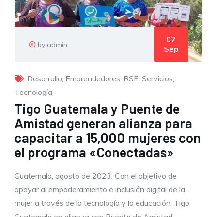
07
by admin
Sep
Desarrollo
,
Emprendedores
,
RSE
,
Servicios
,
Tecnología
Tigo Guatemala y Puente de
Amistad generan alianza para
capacitar a 15,000 mujeres con
el programa «Conectadas»
Guatemala, agosto de 2023. Con el objetivo de
apoyar al empoderamiento e inclusión digital de la
mujer a través de la tecnología y la educación, Tigo
Guatemala en alianza con Puente de Amistad,