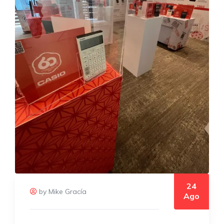
24
by Mike Gracía
Ago