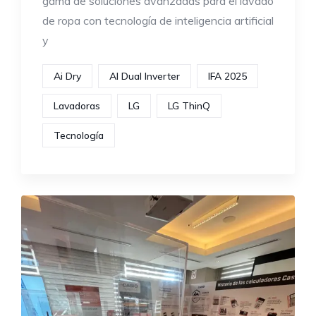
gama de soluciones avanzadas para el lavado
de ropa con tecnología de inteligencia artificial
y
Ai Dry
AI Dual Inverter
IFA 2025
Lavadoras
LG
LG ThinQ
Tecnología