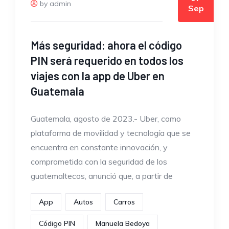
by admin
Sep
Más seguridad: ahora el código
PIN será requerido en todos los
viajes con la app de Uber en
Guatemala
Guatemala, agosto de 2023.- Uber, como
plataforma de movilidad y tecnología que se
encuentra en constante innovación, y
comprometida con la seguridad de los
guatemaltecos, anunció que, a partir de
App
Autos
Carros
Código PIN
Manuela Bedoya