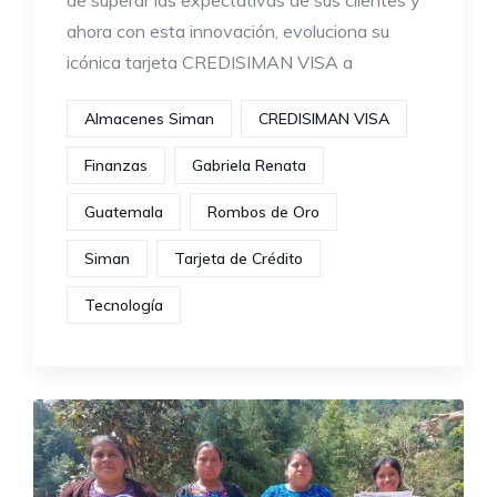
de superar las expectativas de sus clientes y
ahora con esta innovación, evoluciona su
icónica tarjeta CREDISIMAN VISA a
Almacenes Siman
CREDISIMAN VISA
Finanzas
Gabriela Renata
Guatemala
Rombos de Oro
Siman
Tarjeta de Crédito
Tecnología