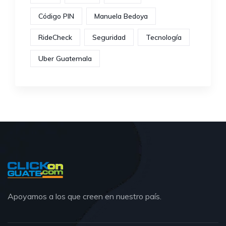
Código PIN
Manuela Bedoya
RideCheck
Seguridad
Tecnología
Uber Guatemala
Apoyamos a los que creen en nuestro país.