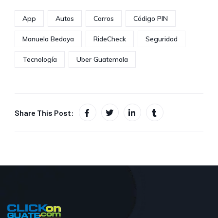
App
Autos
Carros
Código PIN
Manuela Bedoya
RideCheck
Seguridad
Tecnología
Uber Guatemala
Share This Post: