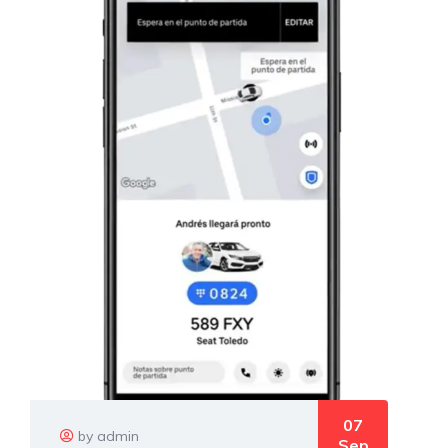
07
by admin
Sep