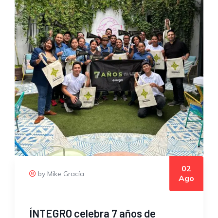
02
by Mike Gracía
Ago
ÍNTEGRO celebra 7 años de