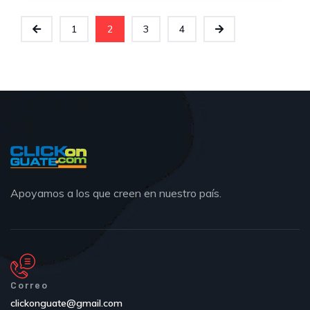
1
2
3
4
Apoyamos a los que creen en nuestro país.
Correo
clickonguate@gmail.com