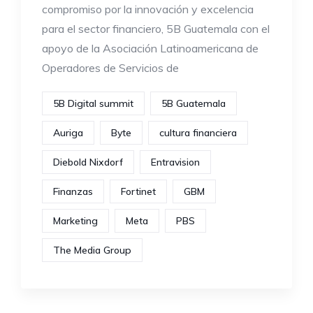
compromiso por la innovación y excelencia
para el sector financiero, 5B Guatemala con el
apoyo de la Asociación Latinoamericana de
Operadores de Servicios de
5B Digital summit
5B Guatemala
Auriga
Byte
cultura financiera
Diebold Nixdorf
Entravision
Finanzas
Fortinet
GBM
Marketing
Meta
PBS
The Media Group