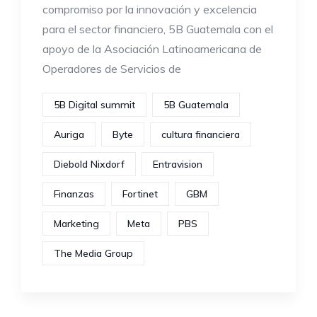
compromiso por la innovación y excelencia
para el sector financiero, 5B Guatemala con el
apoyo de la Asociación Latinoamericana de
Operadores de Servicios de
5B Digital summit
5B Guatemala
Auriga
Byte
cultura financiera
Diebold Nixdorf
Entravision
Finanzas
Fortinet
GBM
Marketing
Meta
PBS
The Media Group