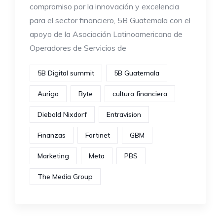
compromiso por la innovación y excelencia
para el sector financiero, 5B Guatemala con el
apoyo de la Asociación Latinoamericana de
Operadores de Servicios de
5B Digital summit
5B Guatemala
Auriga
Byte
cultura financiera
Diebold Nixdorf
Entravision
Finanzas
Fortinet
GBM
Marketing
Meta
PBS
The Media Group