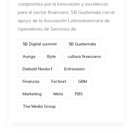
compromiso por la innovación y excelencia
para el sector financiero, 5B Guatemala con el
apoyo de la Asociación Latinoamericana de
Operadores de Servicios de
5B Digital summit
5B Guatemala
Auriga
Byte
cultura financiera
Diebold Nixdorf
Entravision
Finanzas
Fortinet
GBM
Marketing
Meta
PBS
The Media Group